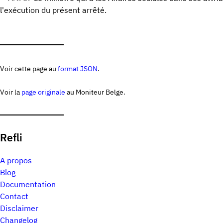
l'exécution du présent arrêté.
Voir cette page au
format JSON
.
Voir la
page originale
au Moniteur Belge.
Refli
A propos
Blog
Documentation
Contact
Disclaimer
Changelog