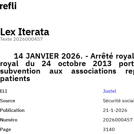
Lex Iterata
Texte 2026000457
14 JANVIER 2026. - Arrêté royal 
royal du 24 octobre 2013 porta
subvention aux associations re
patients
ELI
Justel
Source
Sécurité socia
Publication
21-1-2026
Numéro
2026000457
Page
3140