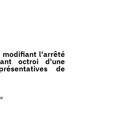
modifiant l'arrêté
nt octroi d'une
présentatives de
le