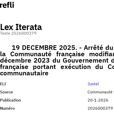
Lex Iterata
Texte 2026000379
19 DECEMBRE 2025. - Arrêté d
la Communauté française modifian
décembre 2023 du Gouvernement 
française portant exécution du C
communautaire
ELI
Justel
Source
Communauté f
Publication
20-1-2026
Numéro
2026000379