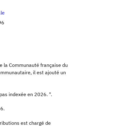
ale
96
 de la Communauté française du
mmunautaire, il est ajouté un
 pas indexée en 2026. ".
26.
tributions est chargé de