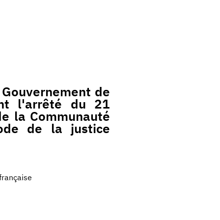
u Gouvernement de
t l'arrêté du 21
de la Communauté
ode de la justice
rançaise