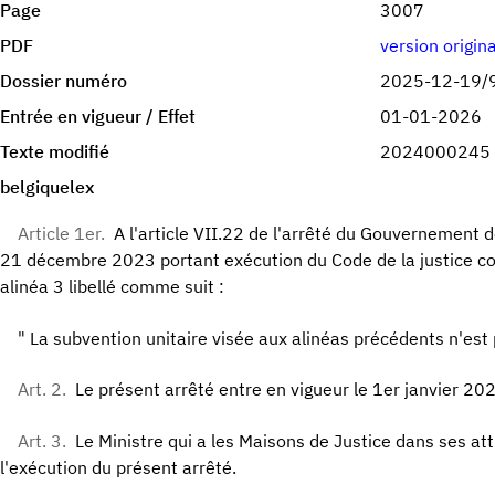
Page
3007
PDF
version origin
Dossier numéro
2025-12-19/
Entrée en vigueur / Effet
01-01-2026
Texte modifié
2024000245
belgiquelex
Article 1er.
A l'article VII.22 de l'arrêté du Gouvernement
21 décembre 2023 portant exécution du Code de la justice co
alinéa 3 libellé comme suit :
" La subvention unitaire visée aux alinéas précédents n'est
Art. 2.
Le présent arrêté entre en vigueur le 1er janvier 20
Art. 3.
Le Ministre qui a les Maisons de Justice dans ses at
l'exécution du présent arrêté.