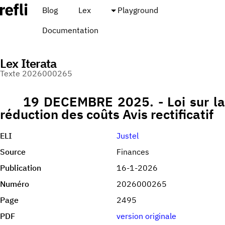
Blog
Lex
Playground
Documentation
Lex Iterata
Texte 2026000265
19 DECEMBRE 2025. - Loi sur la
réduction des coûts Avis rectificatif
ELI
Justel
Source
Finances
Publication
16-1-2026
Numéro
2026000265
Page
2495
PDF
version originale