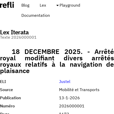
Blog
Lex
Playground
Documentation
Lex Iterata
Texte 2026000001
18 DECEMBRE 2025. - Arrêté
royal modifiant divers arrêtés
royaux relatifs à la navigation de
plaisance
ELI
Justel
Source
Mobilité et Transports
Publication
13-1-2026
Numéro
2026000001