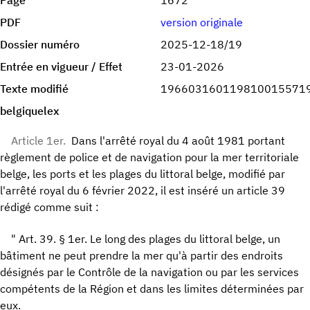
Page
1672
PDF
version originale
Dossier numéro
2025-12-18/19
Entrée en vigueur / Effet
23-01-2026
Texte modifié
196603160119810015571
belgiquelex
Article 1er.
Dans l'arrêté royal du 4 août 1981 portant
règlement de police et de navigation pour la mer territoriale
belge, les ports et les plages du littoral belge, modifié par
l'arrêté royal du 6 février 2022, il est inséré un article 39
rédigé comme suit :
" Art. 39. § 1er. Le long des plages du littoral belge, un
bâtiment ne peut prendre la mer qu'à partir des endroits
désignés par le Contrôle de la navigation ou par les services
compétents de la Région et dans les limites déterminées par
eux.