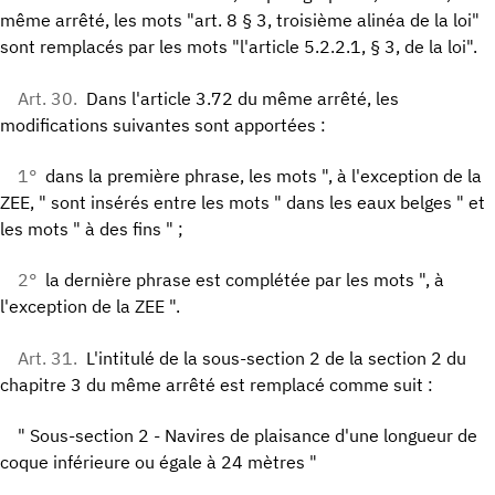
même arrêté, les mots "art. 8 § 3, troisième alinéa de la loi"
sont remplacés par les mots "l'article 5.2.2.1, § 3, de la loi".
Art. 30.
Dans l'article 3.72 du même arrêté, les
modifications suivantes sont apportées :
1°
dans la première phrase, les mots ", à l'exception de la
ZEE, " sont insérés entre les mots " dans les eaux belges " et
les mots " à des fins " ;
2°
la dernière phrase est complétée par les mots ", à
l'exception de la ZEE ".
Art. 31.
L'intitulé de la sous-section 2 de la section 2 du
chapitre 3 du même arrêté est remplacé comme suit :
" Sous-section 2 - Navires de plaisance d'une longueur de
coque inférieure ou égale à 24 mètres "