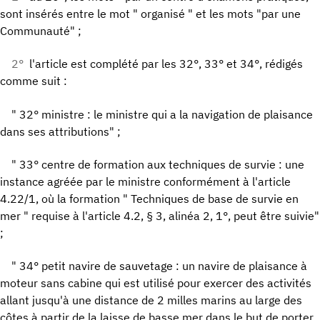
sont insérés entre le mot " organisé " et les mots "par une
Communauté" ;
2°
l'article est complété par les 32°, 33° et 34°, rédigés
comme suit :
" 32° ministre : le ministre qui a la navigation de plaisance
dans ses attributions" ;
" 33° centre de formation aux techniques de survie : une
instance agréée par le ministre conformément à l'article
4.22/1, où la formation " Techniques de base de survie en
mer " requise à l'article 4.2, § 3, alinéa 2, 1°, peut être suivie"
;
" 34° petit navire de sauvetage : un navire de plaisance à
moteur sans cabine qui est utilisé pour exercer des activités
allant jusqu'à une distance de 2 milles marins au large des
côtes à partir de la laisse de basse mer dans le but de porter