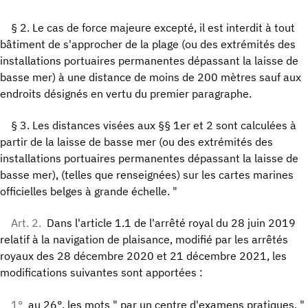
§ 2. Le cas de force majeure excepté, il est interdit à tout
bâtiment de s'approcher de la plage (ou des extrémités des
installations portuaires permanentes dépassant la laisse de
basse mer) à une distance de moins de 200 mètres sauf aux
endroits désignés en vertu du premier paragraphe.
§ 3. Les distances visées aux §§ 1er et 2 sont calculées à
partir de la laisse de basse mer (ou des extrémités des
installations portuaires permanentes dépassant la laisse de
basse mer), (telles que renseignées) sur les cartes marines
officielles belges à grande échelle. "
Art. 2.
Dans l'article 1.1 de l'arrêté royal du 28 juin 2019
relatif à la navigation de plaisance, modifié par les arrêtés
royaux des 28 décembre 2020 et 21 décembre 2021, les
modifications suivantes sont apportées :
1°
au 26°, les mots " par un centre d'examens pratiques, "