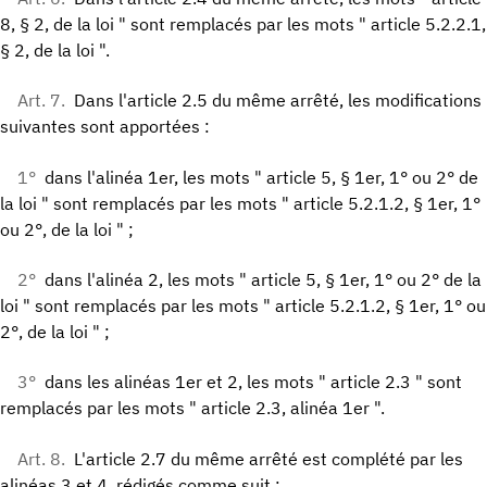
8, § 2, de la loi " sont remplacés par les mots " article 5.2.2.1,
§ 2, de la loi ".
Art. 7.
Dans l'article 2.5 du même arrêté, les modifications
suivantes sont apportées :
1°
dans l'alinéa 1er, les mots " article 5, § 1er, 1° ou 2° de
la loi " sont remplacés par les mots " article 5.2.1.2, § 1er, 1°
ou 2°, de la loi " ;
2°
dans l'alinéa 2, les mots " article 5, § 1er, 1° ou 2° de la
loi " sont remplacés par les mots " article 5.2.1.2, § 1er, 1° ou
2°, de la loi " ;
3°
dans les alinéas 1er et 2, les mots " article 2.3 " sont
remplacés par les mots " article 2.3, alinéa 1er ".
Art. 8.
L'article 2.7 du même arrêté est complété par les
alinéas 3 et 4, rédigés comme suit :