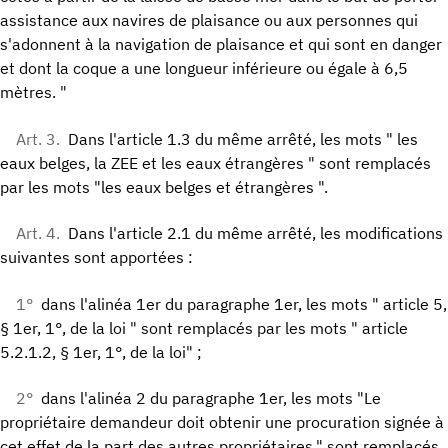
assistance aux navires de plaisance ou aux personnes qui
s'adonnent à la navigation de plaisance et qui sont en danger
et dont la coque a une longueur inférieure ou égale à 6,5
mètres. "
Art. 3.
Dans l'article 1.3 du même arrêté, les mots " les
eaux belges, la ZEE et les eaux étrangères " sont remplacés
par les mots "les eaux belges et étrangères ".
Art. 4.
Dans l'article 2.1 du même arrêté, les modifications
suivantes sont apportées :
1°
dans l'alinéa 1er du paragraphe 1er, les mots " article 5,
§ 1er, 1°, de la loi " sont remplacés par les mots " article
5.2.1.2, § 1er, 1°, de la loi" ;
2°
dans l'alinéa 2 du paragraphe 1er, les mots "Le
propriétaire demandeur doit obtenir une procuration signée à
cet effet de la part des autres propriétaires." sont remplacés