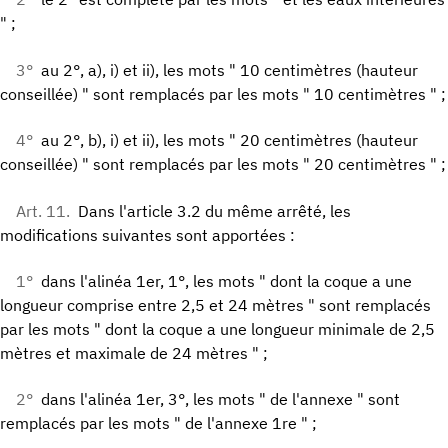
" ;
3°
au 2°, a), i) et ii), les mots " 10 centimètres (hauteur
conseillée) " sont remplacés par les mots " 10 centimètres " ;
4°
au 2°, b), i) et ii), les mots " 20 centimètres (hauteur
conseillée) " sont remplacés par les mots " 20 centimètres " ;
Art. 11.
Dans l'article 3.2 du même arrêté, les
modifications suivantes sont apportées :
1°
dans l'alinéa 1er, 1°, les mots " dont la coque a une
longueur comprise entre 2,5 et 24 mètres " sont remplacés
par les mots " dont la coque a une longueur minimale de 2,5
mètres et maximale de 24 mètres " ;
2°
dans l'alinéa 1er, 3°, les mots " de l'annexe " sont
remplacés par les mots " de l'annexe 1re " ;