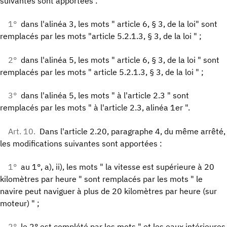
suivantes sont apportées :
1°
dans l'alinéa 3, les mots " article 6, § 3, de la loi" sont
remplacés par les mots "article 5.2.1.3, § 3, de la loi " ;
2°
dans l'alinéa 5, les mots " article 6, § 3, de la loi " sont
remplacés par les mots " article 5.2.1.3, § 3, de la loi " ;
3°
dans l'alinéa 5, les mots " à l'article 2.3 " sont
remplacés par les mots " à l'article 2.3, alinéa 1er ".
Art. 10.
Dans l'article 2.20, paragraphe 4, du même arrêté,
les modifications suivantes sont apportées :
1°
au 1°, a), ii), les mots " la vitesse est supérieure à 20
kilomètres par heure " sont remplacés par les mots " le
navire peut naviguer à plus de 20 kilomètres par heure (sur
moteur) " ;
2°
le 2° est complété par les mots " et les eaux intérieures