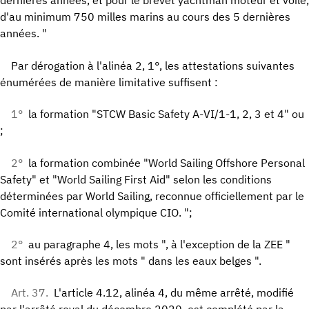
dernières années, et pour le brevet yachtman moteur et voile,
d'au minimum 750 milles marins au cours des 5 dernières
années. "
Par dérogation à l'alinéa 2, 1°, les attestations suivantes
énumérées de manière limitative suffisent :
1°
la formation "STCW Basic Safety A-VI/1-1, 2, 3 et 4" ou
;
2°
la formation combinée "World Sailing Offshore Personal
Safety" et "World Sailing First Aid" selon les conditions
déterminées par World Sailing, reconnue officiellement par le
Comité international olympique CIO. ";
2°
au paragraphe 4, les mots ", à l'exception de la ZEE "
sont insérés après les mots " dans les eaux belges ".
Art. 37.
L'article 4.12, alinéa 4, du même arrêté, modifié