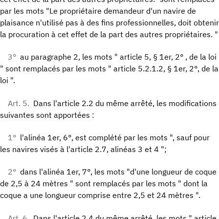
par les mots "Le propriétaire demandeur d'un navire de
plaisance n'utilisé pas à des fins professionnelles, doit obtenir
la procuration à cet effet de la part des autres propriétaires. "
3°
au paragraphe 2, les mots " article 5, § 1er, 2° , de la loi
" sont remplacés par les mots " article 5.2.1.2, § 1er, 2°, de la
loi ".
Art. 5.
Dans l'article 2.2 du même arrêté, les modifications
suivantes sont apportées :
1°
l'alinéa 1er, 6°, est complété par les mots ", sauf pour
les navires visés à l'article 2.7, alinéas 3 et 4 ";
2°
dans l'alinéa 1er, 7°, les mots "d'une longueur de coque
de 2,5 à 24 mètres " sont remplacés par les mots " dont la
coque a une longueur comprise entre 2,5 et 24 mètres ".
Art. 6.
Dans l'article 2.4 du même arrêté, les mots " article