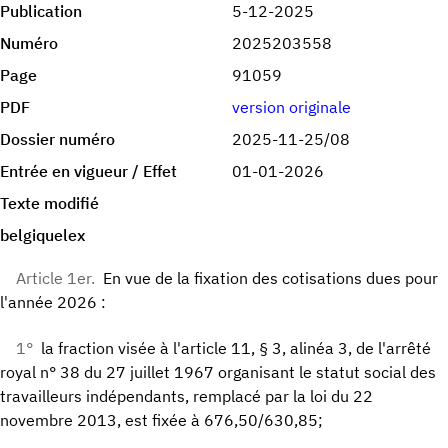
Publication
5-12-2025
Numéro
2025203558
Page
91059
PDF
version originale
Dossier numéro
2025-11-25/08
Entrée en vigueur / Effet
01-01-2026
Texte modifié
belgiquelex
Article 1er.
En vue de la fixation des cotisations dues pour
l'année 2026 :
1°
la fraction visée à l'article 11, § 3, alinéa 3, de l'arrêté
royal n° 38 du 27 juillet 1967 organisant le statut social des
travailleurs indépendants, remplacé par la loi du 22
novembre 2013, est fixée à 676,50/630,85;