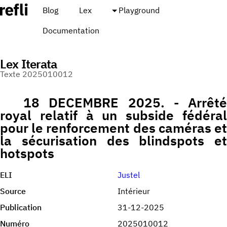
Blog
Lex
Playground
Documentation
Lex Iterata
Texte 2025010012
18 DECEMBRE 2025. - Arrêté
royal relatif à un subside fédéral
pour le renforcement des caméras et
la sécurisation des blindspots et
hotspots
ELI
Justel
Source
Intérieur
Publication
31-12-2025
Numéro
2025010012