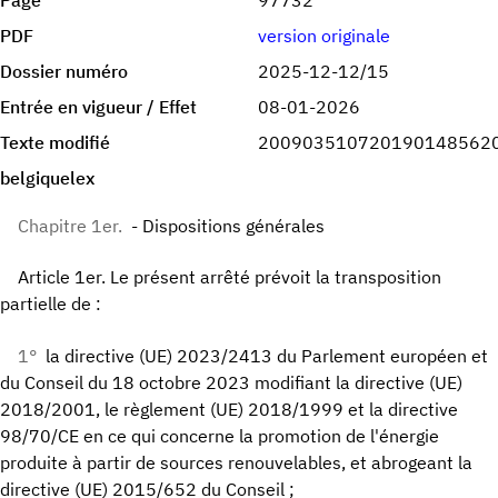
Page
97732
PDF
version originale
Dossier numéro
2025-12-12/15
Entrée en vigueur / Effet
08-01-2026
Texte modifié
200903510720190148562
belgiquelex
Chapitre 1er.
- Dispositions générales
Article 1er. Le présent arrêté prévoit la transposition
partielle de :
1°
la directive (UE) 2023/2413 du Parlement européen et
du Conseil du 18 octobre 2023 modifiant la directive (UE)
2018/2001, le règlement (UE) 2018/1999 et la directive
98/70/CE en ce qui concerne la promotion de l'énergie
produite à partir de sources renouvelables, et abrogeant la
directive (UE) 2015/652 du Conseil ;