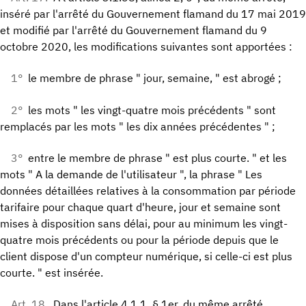
inséré par l'arrêté du Gouvernement flamand du 17 mai 2019
et modifié par l'arrêté du Gouvernement flamand du 9
octobre 2020, les modifications suivantes sont apportées :
1°
le membre de phrase " jour, semaine, " est abrogé ;
2°
les mots " les vingt-quatre mois précédents " sont
remplacés par les mots " les dix années précédentes " ;
3°
entre le membre de phrase " est plus courte. " et les
mots " A la demande de l'utilisateur ", la phrase " Les
données détaillées relatives à la consommation par période
tarifaire pour chaque quart d'heure, jour et semaine sont
mises à disposition sans délai, pour au minimum les vingt-
quatre mois précédents ou pour la période depuis que le
client dispose d'un compteur numérique, si celle-ci est plus
courte. " est insérée.
Art. 18.
Dans l'article 4.1.1, § 1er, du même arrêté,