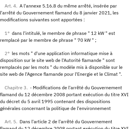
Art. 4.
A l'annexe 5.16.8 du même arrêté, insérée par
l'arrêté du Gouvernement flamand du 8 janvier 2021, les
modifications suivantes sont apportées :
1°
dans l'intitulé, le membre de phrase " 12 kW " est
remplacé par le membre de phrase " 70 kW " ;
2°
les mots " d'une application informatique mise à
disposition sur le site web de l'Autorité flamande " sont
remplacés par les mots " du modèle mis à disponible sur le
site web de l'Agence flamande pour l'Energie et le Climat ".
Chapitre 3.
- Modifications de l'arrêté du Gouvernement
flamand du 12 décembre 2008 portant exécution du titre XVI
du décret du 5 avril 1995 contenant des dispositions
générales concernant la politique de l'environnement
Art. 5.
Dans l'article 2 de l'arrêté du Gouvernement
flamand du 12 décembre 2008 portant exécution du titre XVI