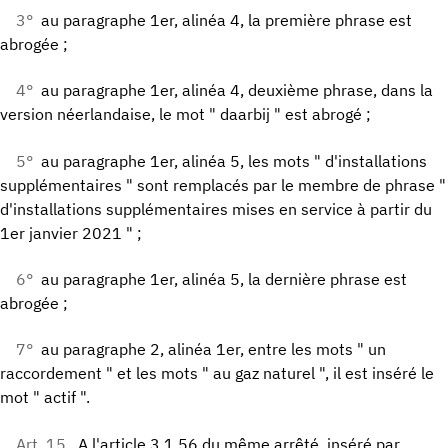
3°
au paragraphe 1er, alinéa 4, la première phrase est
abrogée ;
4°
au paragraphe 1er, alinéa 4, deuxième phrase, dans la
version néerlandaise, le mot " daarbij " est abrogé ;
5°
au paragraphe 1er, alinéa 5, les mots " d'installations
supplémentaires " sont remplacés par le membre de phrase "
d'installations supplémentaires mises en service à partir du
1er janvier 2021 " ;
6°
au paragraphe 1er, alinéa 5, la dernière phrase est
abrogée ;
7°
au paragraphe 2, alinéa 1er, entre les mots " un
raccordement " et les mots " au gaz naturel ", il est inséré le
mot " actif ".
Art. 15.
A l'article 3.1.56 du même arrêté, inséré par