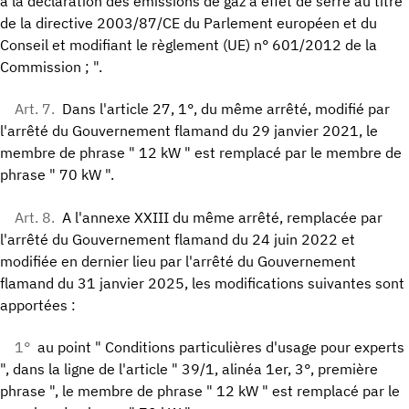
à la déclaration des émissions de gaz à effet de serre au titre
de la directive 2003/87/CE du Parlement européen et du
Conseil et modifiant le règlement (UE) n° 601/2012 de la
Commission ; ".
Art. 7.
Dans l'article 27, 1°, du même arrêté, modifié par
l'arrêté du Gouvernement flamand du 29 janvier 2021, le
membre de phrase " 12 kW " est remplacé par le membre de
phrase " 70 kW ".
Art. 8.
A l'annexe XXIII du même arrêté, remplacée par
l'arrêté du Gouvernement flamand du 24 juin 2022 et
modifiée en dernier lieu par l'arrêté du Gouvernement
flamand du 31 janvier 2025, les modifications suivantes sont
apportées :
1°
au point " Conditions particulières d'usage pour experts
", dans la ligne de l'article " 39/1, alinéa 1er, 3°, première
phrase ", le membre de phrase " 12 kW " est remplacé par le