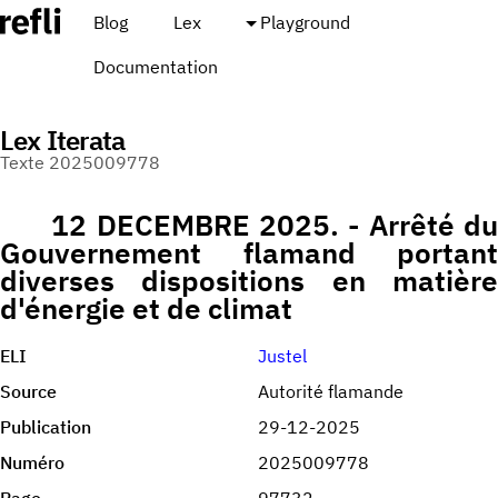
Blog
Lex
Playground
Documentation
Lex Iterata
Texte 2025009778
12 DECEMBRE 2025. - Arrêté du
Gouvernement flamand portant
diverses dispositions en matière
d'énergie et de climat
ELI
Justel
Source
Autorité flamande
Publication
29-12-2025
Numéro
2025009778