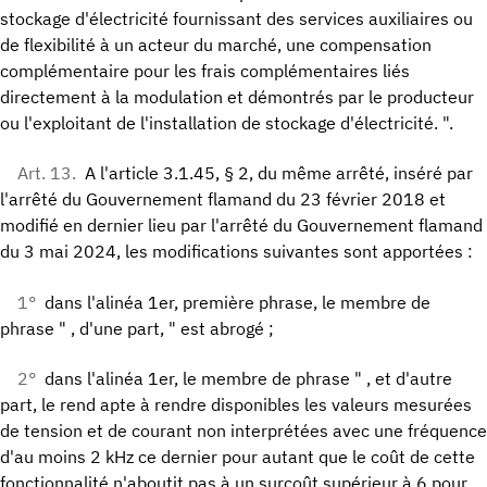
stockage d'électricité fournissant des services auxiliaires ou
de flexibilité à un acteur du marché, une compensation
complémentaire pour les frais complémentaires liés
directement à la modulation et démontrés par le producteur
ou l'exploitant de l'installation de stockage d'électricité. ".
Art. 13.
A l'article 3.1.45, § 2, du même arrêté, inséré par
l'arrêté du Gouvernement flamand du 23 février 2018 et
modifié en dernier lieu par l'arrêté du Gouvernement flamand
du 3 mai 2024, les modifications suivantes sont apportées :
1°
dans l'alinéa 1er, première phrase, le membre de
phrase " , d'une part, " est abrogé ;
2°
dans l'alinéa 1er, le membre de phrase " , et d'autre
part, le rend apte à rendre disponibles les valeurs mesurées
de tension et de courant non interprétées avec une fréquence
d'au moins 2 kHz ce dernier pour autant que le coût de cette
fonctionnalité n'aboutit pas à un surcoût supérieur à 6 pour