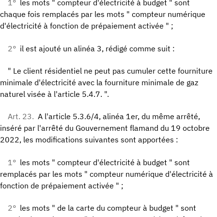
1°
les mots " compteur d'électricité à budget " sont
chaque fois remplacés par les mots " compteur numérique
d'électricité à fonction de prépaiement activée " ;
2°
il est ajouté un alinéa 3, rédigé comme suit :
" Le client résidentiel ne peut pas cumuler cette fourniture
minimale d'électricité avec la fourniture minimale de gaz
naturel visée à l'article 5.4.7. ".
Art. 23.
A l'article 5.3.6/4, alinéa 1er, du même arrêté,
inséré par l'arrêté du Gouvernement flamand du 19 octobre
2022, les modifications suivantes sont apportées :
1°
les mots " compteur d'électricité à budget " sont
remplacés par les mots " compteur numérique d'électricité à
fonction de prépaiement activée " ;
2°
les mots " de la carte du compteur à budget " sont