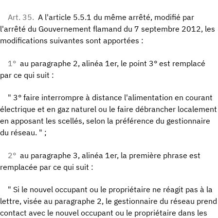
Art. 35.
A l'article 5.5.1 du même arrêté, modifié par
l'arrêté du Gouvernement flamand du 7 septembre 2012, les
modifications suivantes sont apportées :
1°
au paragraphe 2, alinéa 1er, le point 3° est remplacé
par ce qui suit :
" 3° faire interrompre à distance l'alimentation en courant
électrique et en gaz naturel ou le faire débrancher localement
en apposant les scellés, selon la préférence du gestionnaire
du réseau. " ;
2°
au paragraphe 3, alinéa 1er, la première phrase est
remplacée par ce qui suit :
" Si le nouvel occupant ou le propriétaire ne réagit pas à la
lettre, visée au paragraphe 2, le gestionnaire du réseau prend
contact avec le nouvel occupant ou le propriétaire dans les