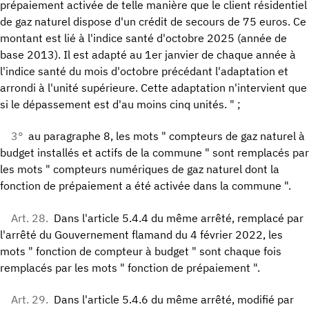
prépaiement activée de telle manière que le client résidentiel
de gaz naturel dispose d'un crédit de secours de 75 euros. Ce
montant est lié à l'indice santé d'octobre 2025 (année de
base 2013). Il est adapté au 1er janvier de chaque année à
l'indice santé du mois d'octobre précédant l'adaptation et
arrondi à l'unité supérieure. Cette adaptation n'intervient que
si le dépassement est d'au moins cinq unités. " ;
3°
au paragraphe 8, les mots " compteurs de gaz naturel à
budget installés et actifs de la commune " sont remplacés par
les mots " compteurs numériques de gaz naturel dont la
fonction de prépaiement a été activée dans la commune ".
Art. 28.
Dans l'article 5.4.4 du même arrêté, remplacé par
l'arrêté du Gouvernement flamand du 4 février 2022, les
mots " fonction de compteur à budget " sont chaque fois
remplacés par les mots " fonction de prépaiement ".
Art. 29.
Dans l'article 5.4.6 du même arrêté, modifié par