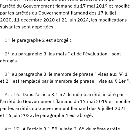
l'arrêté du Gouvernement flamand du 17 mai 2019 et modifié
par les arrêtés du Gouvernement flamand des 17 juillet
2020, 11 décembre 2020 et 21 juin 2024, les modifications
suivantes sont apportées :
1°
le paragraphe 2 est abrogé ;
2°
au paragraphe 3, les mots " et de l'évaluation " sont
abrogés.
3°
au paragraphe 3, le membre de phrase " visés aux §§ 1
et 2 " est remplacé par le membre de phrase " visé au § 1er ".
Art. 16.
Dans l'article 3.1.57 du même arrêté, inséré par
l'arrêté du Gouvernement flamand du 17 mai 2019 et modifié
par les arrêtés du Gouvernement flamand des 9 juillet 2021
et 16 juin 2023, le paragraphe 4 est abrogé.
Art. 17.
A l'article 3.1.58, alinéa 2, 6°, du même arrêté,