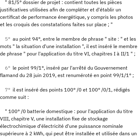
" 81/5° dossier de projet : contient toutes les pièces
justificatives utilisées afin de compléter et d'établir un
certificat de performance énergétique, y compris les photos
et les croquis des constatations faites sur place ; "
5°
au point 94°, entre le membre de phrase " site : " et les
mots " la situation d'une installation ", il est inséré le membre
de phrase " pour l'application du titre VI, chapitres I à II/1 " ;
6°
le point 99/1°, inséré par l'arrêté du Gouvernement
flamand du 28 juin 2019, est renuméroté en point 99/1/1° ;
7°
il est inséré des points 100° /0 et 100° /0/1, rédigés
comme suit :
" 100° /0 batterie domestique : pour l'application du titre
VIII, chapitre V, une installation fixe de stockage
électrochimique d'électricité d'une puissance nominale
supérieure à 2 kWh, qui peut être installée et utilisée dans un