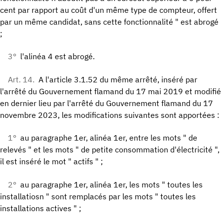
cent par rapport au coût d'un même type de compteur, offert
par un même candidat, sans cette fonctionnalité " est abrogé
;
3°
l'alinéa 4 est abrogé.
Art. 14.
A l'article 3.1.52 du même arrêté, inséré par
l'arrêté du Gouvernement flamand du 17 mai 2019 et modifié
en dernier lieu par l'arrêté du Gouvernement flamand du 17
novembre 2023, les modifications suivantes sont apportées :
1°
au paragraphe 1er, alinéa 1er, entre les mots " de
relevés " et les mots " de petite consommation d'électricité ",
il est inséré le mot " actifs " ;
2°
au paragraphe 1er, alinéa 1er, les mots " toutes les
installatiosn " sont remplacés par les mots " toutes les
installations actives " ;