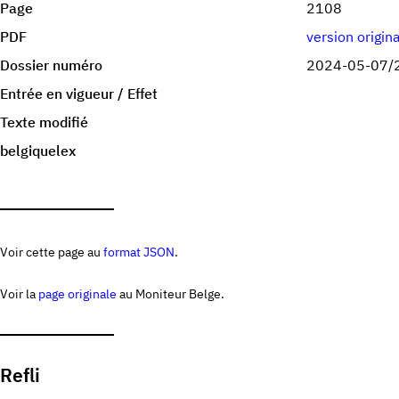
Page
2108
PDF
version origin
Dossier numéro
2024-05-07/
Entrée en vigueur / Effet
Texte modifié
belgiquelex
Voir cette page au
format JSON
.
Voir la
page originale
au Moniteur Belge.
Refli