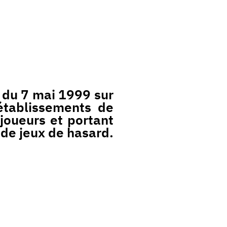
i du 7 mai 1999 sur
 établissements de
joueurs et portant
 de jeux de hasard.