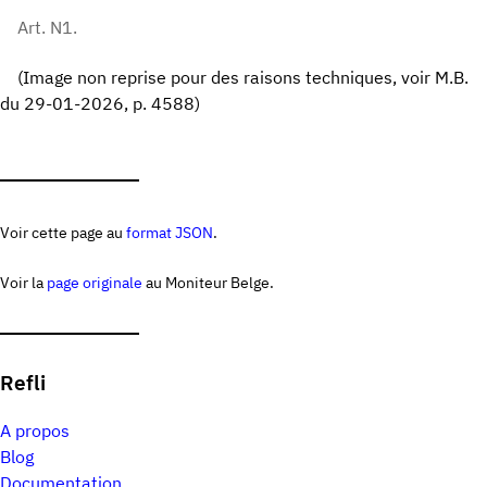
Art. N1.
(Image non reprise pour des raisons techniques, voir M.B.
du 29-01-2026, p. 4588)
Voir cette page au
format JSON
.
Voir la
page originale
au Moniteur Belge.
Refli
A propos
Blog
Documentation