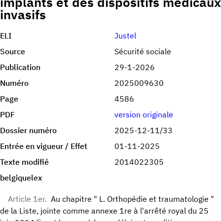
implants et des dispositifs médicaux
invasifs
ELI
Justel
Source
Sécurité sociale
Publication
29-1-2026
Numéro
2025009630
Page
4586
PDF
version originale
Dossier numéro
2025-12-11/33
Entrée en vigueur / Effet
01-11-2025
Texte modifié
2014022305
belgiquelex
Article 1er.
Au chapitre " L. Orthopédie et traumatologie "
de la Liste, jointe comme annexe 1re à l'arrêté royal du 25