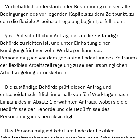
Vorbehaltlich anderslautender Bestimmung müssen alle
Bedingungen des vorliegenden Kapitels zu dem Zeitpunkt, zu
dem die flexible Arbeitszeitregelung beginnt, erfüllt sein.
§ 6 - Auf schriftlichen Antrag, der an die zuständige
Behörde zu richten ist, und unter Einhaltung einer
Kündigungsfrist von zehn Werktagen kann das
Personalmitglied vor dem geplanten Enddatum des Zeitraums
der flexiblen Arbeitszeitregelung zu seiner ursprünglichen
Arbeitsregelung zurückkehren.
Die zuständige Behörde prüft diesen Antrag und
entscheidet schriftlich innerhalb von fünf Werktagen nach
Eingang des in Absatz 1 erwähnten Antrags, wobei sie die
Bedürfnisse der Behörde und die Bedürfnisse des
Personalmitglieds berücksichtigt.
Das Personalmitglied kehrt am Ende der flexiblen
Arbeitszeitregelung zu seiner ursprünglichen Arbeitsregelung