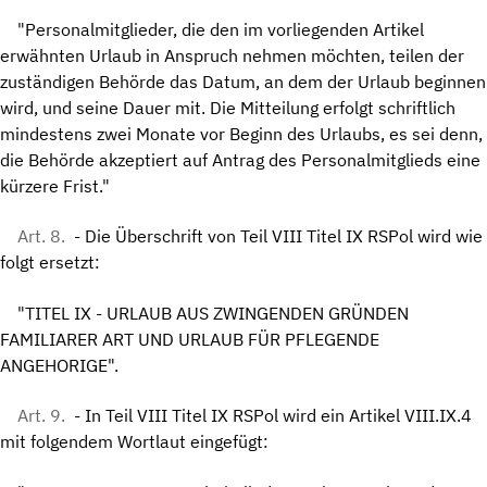
"Personalmitglieder, die den im vorliegenden Artikel
erwähnten Urlaub in Anspruch nehmen möchten, teilen der
zuständigen Behörde das Datum, an dem der Urlaub beginnen
wird, und seine Dauer mit. Die Mitteilung erfolgt schriftlich
mindestens zwei Monate vor Beginn des Urlaubs, es sei denn,
die Behörde akzeptiert auf Antrag des Personalmitglieds eine
kürzere Frist."
Art. 8.
- Die Überschrift von Teil VIII Titel IX RSPol wird wie
folgt ersetzt:
"TITEL IX - URLAUB AUS ZWINGENDEN GRÜNDEN
FAMILIARER ART UND URLAUB FÜR PFLEGENDE
ANGEHORIGE".
Art. 9.
- In Teil VIII Titel IX RSPol wird ein Artikel VIII.IX.4
mit folgendem Wortlaut eingefügt: