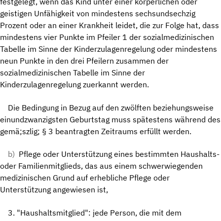
festgelegt, wenn das Kind unter einer körperlichen oder
geistigen Unfähigkeit von mindestens sechsundsechzig
Prozent oder an einer Krankheit leidet, die zur Folge hat, dass
mindestens vier Punkte im Pfeiler 1 der sozialmedizinischen
Tabelle im Sinne der Kinderzulagenregelung oder mindestens
neun Punkte in den drei Pfeilern zusammen der
sozialmedizinischen Tabelle im Sinne der
Kinderzulagenregelung zuerkannt werden.
Die Bedingung in Bezug auf den zwölften beziehungsweise
einundzwanzigsten Geburtstag muss spätestens während des
gemä;szlig; § 3 beantragten Zeitraums erfüllt werden.
b)
Pflege oder Unterstützung eines bestimmten Haushalts-
oder Familienmitglieds, das aus einem schwerwiegenden
medizinischen Grund auf erhebliche Pflege oder
Unterstützung angewiesen ist,
3. "Haushaltsmitglied": jede Person, die mit dem