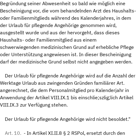
Begründung seiner Abwesenheit so bald wie möglich eine
Bescheinigung vor, die vom behandelnden Arzt des Haushalts-
oder Familienmitglieds während des Kalenderjahres, in dem
der Urlaub für pflegende Angehörige genommen wird,
ausgestellt wurde und aus der hervorgeht, dass dieses
Haushalts- oder Familienmitglied aus einem
schwerwiegenden medizinischen Grund auf erhebliche Pflege
oder Unterstützung angewiesen ist. In dieser Bescheinigung
darf der medizinische Grund selbst nicht angegeben werden.
Der Urlaub für pflegende Angehörige wird auf die Anzahl der
Werktage Urlaub aus zwingenden Gründen familiärer Art.
angerechnet, die dem Personalmitglied pro Kalenderjahr in
Anwendung der Artikel VIII.IX.1 bis einschlie;szlig;lich Artikel
VIII.IX.3 zur Verfügung stehen.
Der Urlaub für pflegende Angehörige wird nicht besoldet."
Art. 10.
- In Artikel XI.II.8 § 2 RSPol, ersetzt durch den