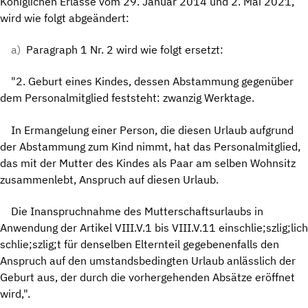
Königlichen Erlasse vom 29. Januar 2014 und 2. Mai 2021,
wird wie folgt abgeändert:
a)
Paragraph 1 Nr. 2 wird wie folgt ersetzt:
"2. Geburt eines Kindes, dessen Abstammung gegenüber
dem Personalmitglied feststeht: zwanzig Werktage.
In Ermangelung einer Person, die diesen Urlaub aufgrund
der Abstammung zum Kind nimmt, hat das Personalmitglied,
das mit der Mutter des Kindes als Paar am selben Wohnsitz
zusammenlebt, Anspruch auf diesen Urlaub.
Die Inanspruchnahme des Mutterschaftsurlaubs in
Anwendung der Artikel VIII.V.1 bis VIII.V.11 einschlie;szlig;lich
schlie;szlig;t für denselben Elternteil gegebenenfalls den
Anspruch auf den umstandsbedingten Urlaub anlässlich der
Geburt aus, der durch die vorhergehenden Absätze eröffnet
wird,".