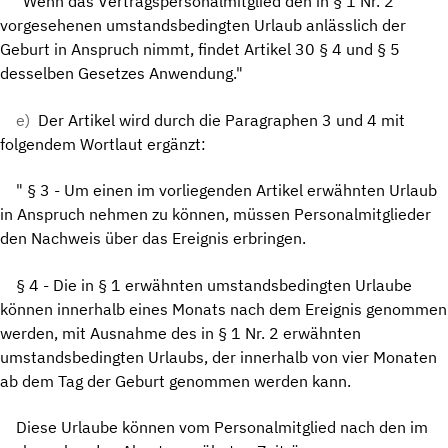
"Wenn das Vertragspersonalmitglied den in § 1 Nr. 2
vorgesehenen umstandsbedingten Urlaub anlässlich der
Geburt in Anspruch nimmt, findet Artikel 30 § 4 und § 5
desselben Gesetzes Anwendung."
e)
Der Artikel wird durch die Paragraphen 3 und 4 mit
folgendem Wortlaut ergänzt:
" § 3 - Um einen im vorliegenden Artikel erwähnten Urlaub
in Anspruch nehmen zu können, müssen Personalmitglieder
den Nachweis über das Ereignis erbringen.
§ 4 - Die in § 1 erwähnten umstandsbedingten Urlaube
können innerhalb eines Monats nach dem Ereignis genommen
werden, mit Ausnahme des in § 1 Nr. 2 erwähnten
umstandsbedingten Urlaubs, der innerhalb von vier Monaten
ab dem Tag der Geburt genommen werden kann.
Diese Urlaube können vom Personalmitglied nach den im