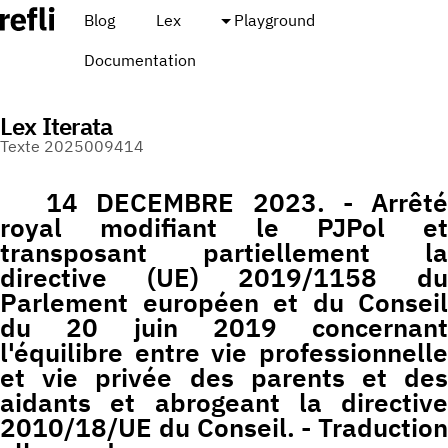
Blog
Lex
Playground
Documentation
Lex Iterata
Texte 2025009414
14 DECEMBRE 2023. - Arrêté
royal modifiant le PJPol et
transposant partiellement la
directive (UE) 2019/1158 du
Parlement européen et du Conseil
du 20 juin 2019 concernant
l'équilibre entre vie professionnelle
et vie privée des parents et des
aidants et abrogeant la directive
2010/18/UE du Conseil. - Traduction