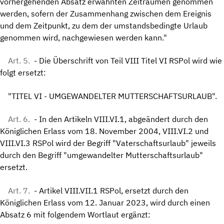
vorhergehenden Absatz erwähnten Zeiträumen genommen
werden, sofern der Zusammenhang zwischen dem Ereignis
und dem Zeitpunkt, zu dem der umstandsbedingte Urlaub
genommen wird, nachgewiesen werden kann."
Art. 5.
- Die Überschrift von Teil VIII Titel VI RSPol wird wie
folgt ersetzt:
"TITEL VI - UMGEWANDELTER MUTTERSCHAFTSURLAUB".
Art. 6.
- In den Artikeln VIII.VI.1, abgeändert durch den
Königlichen Erlass vom 18. November 2004, VIII.VI.2 und
VIII.VI.3 RSPol wird der Begriff "Vaterschaftsurlaub" jeweils
durch den Begriff "umgewandelter Mutterschaftsurlaub"
ersetzt.
Art. 7.
- Artikel VIII.VII.1 RSPol, ersetzt durch den
Königlichen Erlass vom 12. Januar 2023, wird durch einen
Absatz 6 mit folgendem Wortlaut ergänzt: