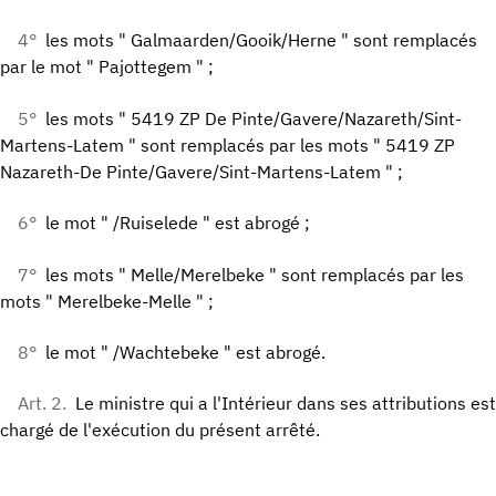
4°
les mots " Galmaarden/Gooik/Herne " sont remplacés
par le mot " Pajottegem " ;
5°
les mots " 5419 ZP De Pinte/Gavere/Nazareth/Sint-
Martens-Latem " sont remplacés par les mots " 5419 ZP
Nazareth-De Pinte/Gavere/Sint-Martens-Latem " ;
6°
le mot " /Ruiselede " est abrogé ;
7°
les mots " Melle/Merelbeke " sont remplacés par les
mots " Merelbeke-Melle " ;
8°
le mot " /Wachtebeke " est abrogé.
Art. 2.
Le ministre qui a l'Intérieur dans ses attributions est
chargé de l'exécution du présent arrêté.