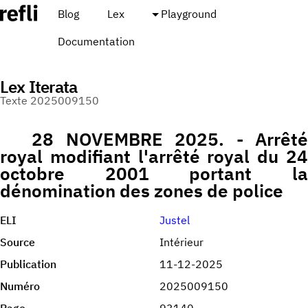
Blog
Lex
Playground
Documentation
Lex Iterata
Texte 2025009150
28 NOVEMBRE 2025. - Arrêté
royal modifiant l'arrêté royal du 24
octobre 2001 portant la
dénomination des zones de police
ELI
Justel
Source
Intérieur
Publication
11-12-2025
Numéro
2025009150