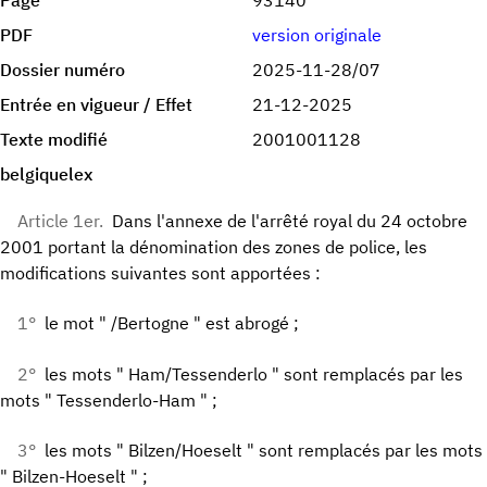
Page
93140
PDF
version originale
Dossier numéro
2025-11-28/07
Entrée en vigueur / Effet
21-12-2025
Texte modifié
2001001128
belgiquelex
Article 1er.
Dans l'annexe de l'arrêté royal du 24 octobre
2001 portant la dénomination des zones de police, les
modifications suivantes sont apportées :
1°
le mot " /Bertogne " est abrogé ;
2°
les mots " Ham/Tessenderlo " sont remplacés par les
mots " Tessenderlo-Ham " ;
3°
les mots " Bilzen/Hoeselt " sont remplacés par les mots
" Bilzen-Hoeselt " ;