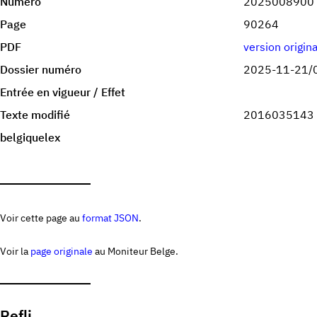
Numéro
2025008900
Page
90264
PDF
version origin
Dossier numéro
2025-11-21/
Entrée en vigueur / Effet
Texte modifié
2016035143
belgiquelex
Voir cette page au
format JSON
.
Voir la
page originale
au Moniteur Belge.
Refli