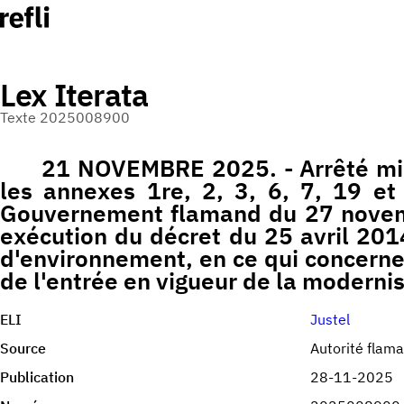
Lex Iterata
Texte 2025008900
21 NOVEMBRE 2025. - Arrêté min
les annexes 1re, 2, 3, 6, 7, 19 et
Gouvernement flamand du 27 novem
exécution du décret du 25 avril 2014
d'environnement, en ce qui concern
de l'entrée en vigueur de la moderni
ELI
Justel
Source
Autorité flam
Publication
28-11-2025