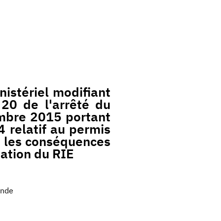
istériel modifiant
 20 de l'arrêté du
bre 2015 portant
 relatif au permis
e les conséquences
sation du RIE
ande