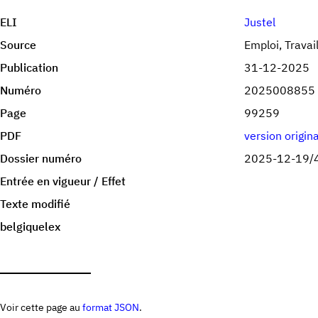
ELI
Justel
Source
Emploi, Travai
Publication
31-12-2025
Numéro
2025008855
Page
99259
PDF
version origin
Dossier numéro
2025-12-19/
Entrée en vigueur / Effet
Texte modifié
belgiquelex
Voir cette page au
format JSON
.