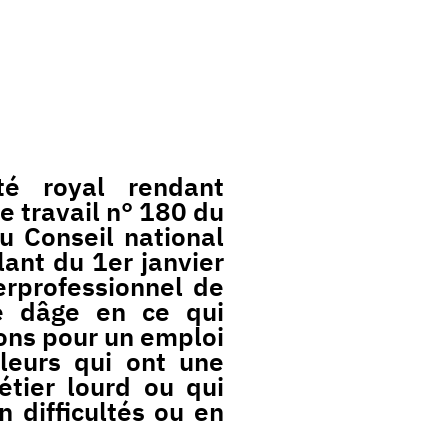
é royal rendant
e travail n° 180 du
u Conseil national
lant du 1er janvier
erprofessionnel de
e dâge en ce qui
ions pour un emploi
lleurs qui ont une
étier lourd ou qui
 difficultés ou en