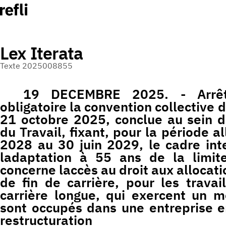
Lex Iterata
Texte 2025008855
19 DECEMBRE 2025. - Arrêt
obligatoire la convention collective d
21 octobre 2025, conclue au sein d
du Travail, fixant, pour la période al
2028 au 30 juin 2029, le cadre int
ladaptation à 55 ans de la limit
concerne laccès au droit aux allocat
de fin de carrière, pour les travai
carrière longue, qui exercent un m
sont occupés dans une entreprise en
restructuration