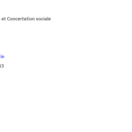
l et Concertation sociale
ale
43