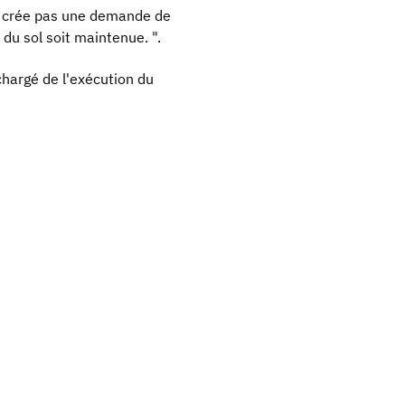
 ne crée pas une demande de
du sol soit maintenue. ".
 chargé de l'exécution du