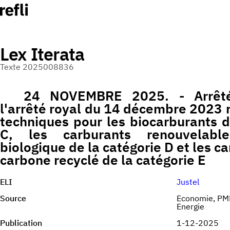
Lex Iterata
Texte 2025008836
24 NOVEMBRE 2025. - Arrêté
l'arrêté royal du 14 décembre 2023 r
techniques pour les biocarburants d
C, les carburants renouvelable
biologique de la catégorie D et les c
carbone recyclé de la catégorie E
ELI
Justel
Source
Economie, PM
Energie
Publication
1-12-2025