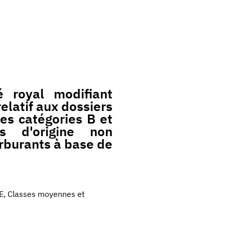
 royal modifiant
elatif aux dossiers
es catégories B et
s d'origine non
arburants à base de
E, Classes moyennes et