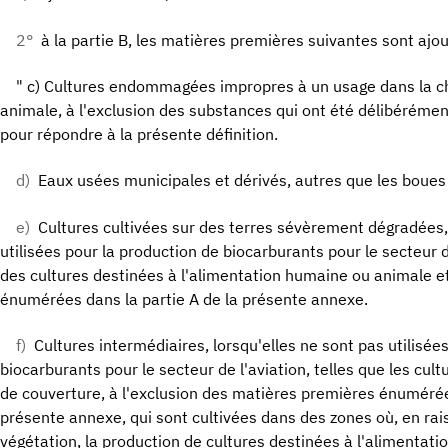
2°
à la partie B, les matières premières suivantes sont ajou
" c) Cultures endommagées impropres à un usage dans la c
animale, à l'exclusion des substances qui ont été délibérém
pour répondre à la présente définition.
d)
Eaux usées municipales et dérivés, autres que les boues
e)
Cultures cultivées sur des terres sévèrement dégradées, 
utilisées pour la production de biocarburants pour le secteur de
des cultures destinées à l'alimentation humaine ou animale 
énumérées dans la partie A de la présente annexe.
f)
Cultures intermédiaires, lorsqu'elles ne sont pas utilisée
biocarburants pour le secteur de l'aviation, telles que les cul
de couverture, à l'exclusion des matières premières énumérée
présente annexe, qui sont cultivées dans des zones où, en rai
végétation, la production de cultures destinées à l'alimentat