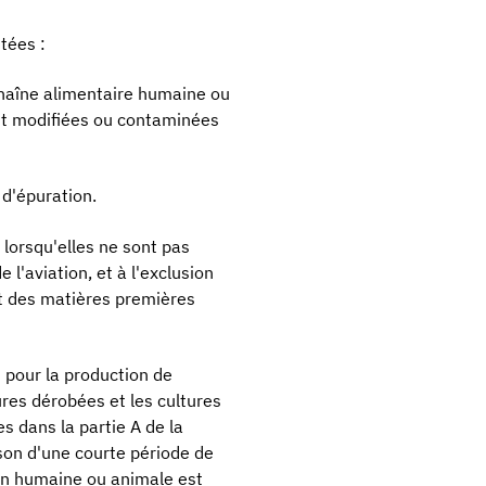
tées :
haîne alimentaire humaine ou
ent modifiées ou contaminées
 d'épuration.
lorsqu'elles ne sont pas
 l'aviation, et à l'exclusion
et des matières premières
s pour la production de
tures dérobées et les cultures
s dans la partie A de la
son d'une courte période de
ion humaine ou animale est