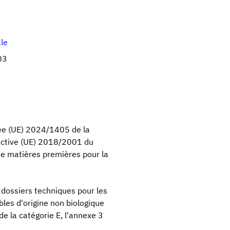
ale
03
uée (UE) 2024/1405 de la
ective (UE) 2018/2001 du
de matières premières pour la
 dossiers techniques pour les
bles d'origine non biologique
de la catégorie E, l'annexe 3