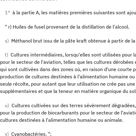
1°
à la partie A, les matières premières suivantes sont ajou
" r) Huiles de fusel provenant de la distillation de l'alcool.
s)
Méthanol brut issu de la pâte kraft obtenue à partir de la
t)
Cultures intermédiaires, lorsqu'elles sont utilisées pour 
pour le secteur de l'aviation, telles que les cultures dérobées
qui sont cultivées dans des zones où, en raison d'une courte p
production de cultures destinées à l'alimentation humaine ou 
seule récolte, pour autant que leur utilisation ne crée pas u
supplémentaires et que la teneur en matière organique du sol
u)
Cultures cultivées sur des terres sévèrement dégradées, 
pour la production de biocarburants pour le secteur de l'aviati
cultures destinées à l'alimentation humaine ou animale.
v)
Cyanobactéries. ";