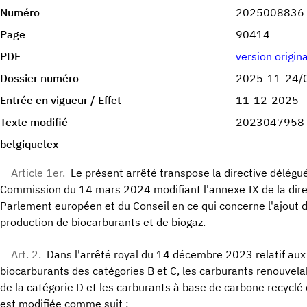
Numéro
2025008836
Page
90414
PDF
version origin
Dossier numéro
2025-11-24/
Entrée en vigueur / Effet
11-12-2025
Texte modifié
2023047958
belgiquelex
Article 1er.
Le présent arrêté transpose la directive délég
Commission du 14 mars 2024 modifiant l'annexe IX de la dir
Parlement européen et du Conseil en ce qui concerne l'ajout 
production de biocarburants et de biogaz.
Art. 2.
Dans l'arrêté royal du 14 décembre 2023 relatif aux
biocarburants des catégories B et C, les carburants renouvela
de la catégorie D et les carburants à base de carbone recyclé 
est modifiée comme suit :