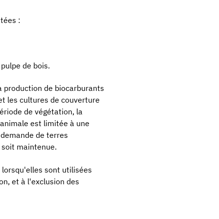
tées :
 pulpe de bois.
la production de biocarburants
 et les cultures de couverture
ériode de végétation, la
animale est limitée à une
ne demande de terres
 soit maintenue.
lorsqu'elles sont utilisées
on, et à l'exclusion des