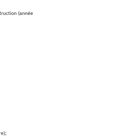
truction (année
e);