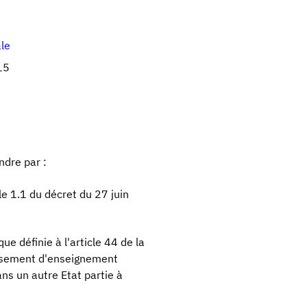
ale
15
ndre par :
le 1.1 du décret du 27 juin
e définie à l'article 44 de la
ssement d'enseignement
ns un autre Etat partie à