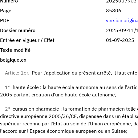
Numéro
2025007903
Page
85806
PDF
version origin
Dossier numéro
2025-09-11/
Entrée en vigueur / Effet
01-07-2025
Texte modifié
belgiquelex
Article 1er.
Pour l'application du présent arrêté, il faut ente
1°
haute école : la haute école autonome au sens de l'artic
2005 portant création d'une haute école autonome;
2°
cursus en pharmacie : la formation de pharmacien telle qu
directive européenne 2005/36/CE, dispensée dans un établi
supérieur reconnu par l'Etat au sein de l'Union européenne, da
l'accord sur l'Espace économique européen ou en Suisse;