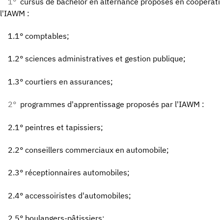
1°
cursus de bachelor en alternance proposés en coopérati
l'IAWM :
1.1° comptables;
1.2° sciences administratives et gestion publique;
1.3° courtiers en assurances;
2°
programmes d'apprentissage proposés par l'IAWM :
2.1° peintres et tapissiers;
2.2° conseillers commerciaux en automobile;
2.3° réceptionnaires automobiles;
2.4° accessoiristes d'automobiles;
2.5° boulangers-pâtissiers;