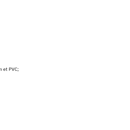
m et PVC;