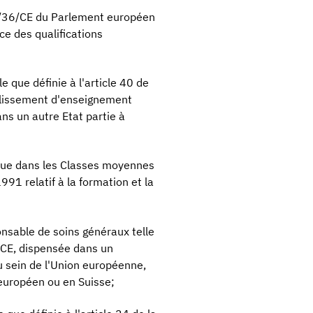
5/36/CE du Parlement européen
ce des qualifications
 que définie à l'article 40 de
blissement d'enseignement
ns un autre Etat partie à
tinue dans les Classes moyennes
91 relatif à la formation et la
ponsable de soins généraux telle
6/CE, dispensée dans un
 sein de l'Union européenne,
 européen ou en Suisse;