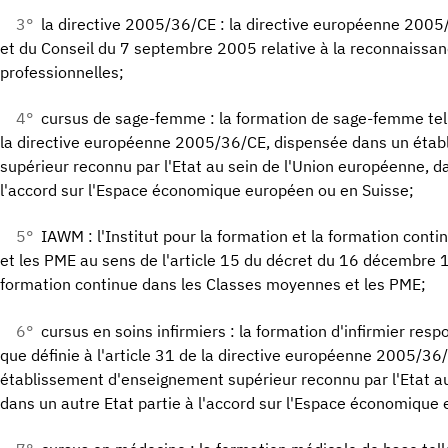
3°
la directive 2005/36/CE : la directive européenne 200
et du Conseil du 7 septembre 2005 relative à la reconnaissan
professionnelles;
4°
cursus de sage-femme : la formation de sage-femme telle
la directive européenne 2005/36/CE, dispensée dans un éta
supérieur reconnu par l'Etat au sein de l'Union européenne, da
l'accord sur l'Espace économique européen ou en Suisse;
5°
IAWM : l'Institut pour la formation et la formation con
et les PME au sens de l'article 15 du décret du 16 décembre 19
formation continue dans les Classes moyennes et les PME;
6°
cursus en soins infirmiers : la formation d'infirmier res
que définie à l'article 31 de la directive européenne 2005/3
établissement d'enseignement supérieur reconnu par l'Etat au
dans un autre Etat partie à l'accord sur l'Espace économique