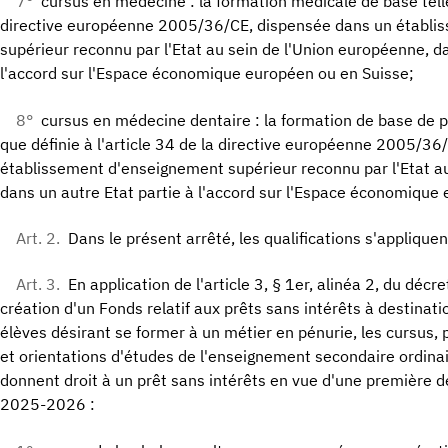
7°
cursus en médecine : la formation médicale de base telle 
directive européenne 2005/36/CE, dispensée dans un établi
supérieur reconnu par l'Etat au sein de l'Union européenne, da
l'accord sur l'Espace économique européen ou en Suisse;
8°
cursus en médecine dentaire : la formation de base de pra
que définie à l'article 34 de la directive européenne 2005/3
établissement d'enseignement supérieur reconnu par l'Etat au
dans un autre Etat partie à l'accord sur l'Espace économique
Art. 2.
Dans le présent arrêté, les qualifications s'appliquen
Art. 3.
En application de l'article 3, § 1er, alinéa 2, du déc
création d'un Fonds relatif aux prêts sans intérêts à destinati
élèves désirant se former à un métier en pénurie, les cursus
et orientations d'études de l'enseignement secondaire ordinai
donnent droit à un prêt sans intérêts en vue d'une première 
2025-2026 :