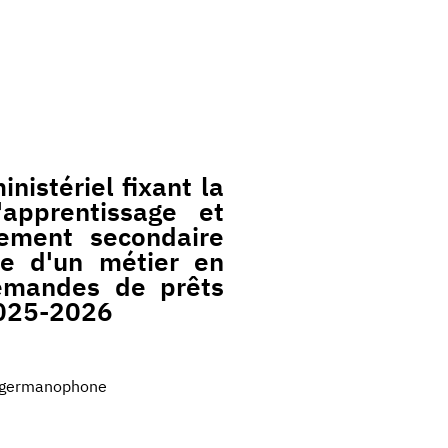
istériel fixant la
apprentissage et
nement secondaire
ce d'un métier en
emandes de prêts
 2025-2026
germanophone