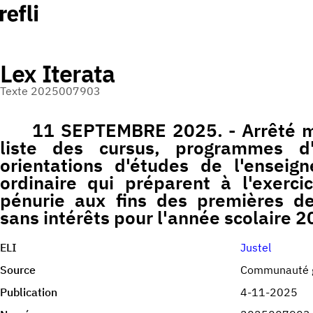
Lex Iterata
Texte 2025007903
11 SEPTEMBRE 2025. - Arrêté min
liste des cursus, programmes d'
orientations d'études de l'enseig
ordinaire qui préparent à l'exerci
pénurie aux fins des premières d
sans intérêts pour l'année scolaire
ELI
Justel
Source
Communauté 
Publication
4-11-2025