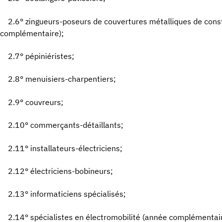
2.6° zingueurs-poseurs de couvertures métalliques de cons
complémentaire);
2.7° pépiniéristes;
2.8° menuisiers-charpentiers;
2.9° couvreurs;
2.10° commerçants-détaillants;
2.11° installateurs-électriciens;
2.12° électriciens-bobineurs;
2.13° informaticiens spécialisés;
2.14° spécialistes en électromobilité (année complémentair